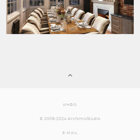
ИНФО
© 2009-2024 ArchimixStudio
E-MAIL